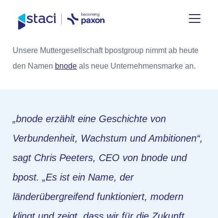
Staci
Unsere Muttergesellschaft bpostgroup nimmt ab heute
Deutschland
den Namen
bnode
als neue Unternehmensmarke an.
„
bnode
erzählt eine Geschichte von
Verbundenheit, Wachstum und Ambitionen
“,
sagt Chris Peeters, CEO von bnode und
bpost.
„Es ist ein Name, der
länderübergreifend funktioniert, modern
klingt und zeigt, dass wir für die Zukunft