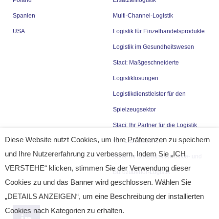
Spanien
Multi-Channel-Logistik
USA
Logistik für Einzelhandelsprodukte
Logistik im Gesundheitswesen
Staci: Maßgeschneiderte
Logistiklösungen
Logistikdienstleister für den
Spielzeugsektor
Staci: Ihr Partner für die Logistik
Diese Website nutzt Cookies, um Ihre Präferenzen zu speichern
von Ladestationen
und Ihre Nutzererfahrung zu verbessern. Indem Sie „ICH
Staci: Ihr Spezialist für Office- und
VERSTEHE“ klicken, stimmen Sie der Verwendung dieser
Bürozubehör-Logistik
Cookies zu und das Banner wird geschlossen. Wählen Sie
„DETAILS ANZEIGEN“, um eine Beschreibung der installierten
Cookies nach Kategorien zu erhalten.