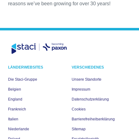
reasons we’ve been growing for over 30 years!
LÄNDERWEBSITES
VERSCHIEDENES
Die Staci-Gruppe
Unsere Standorte
Belgien
Impressum
England
Datenschutzerklärung
Frankreich
Cookies
Italien
Barrierefreiheitserklärung
Niederlande
Sitemap
Poland
Ersatzteillogistik