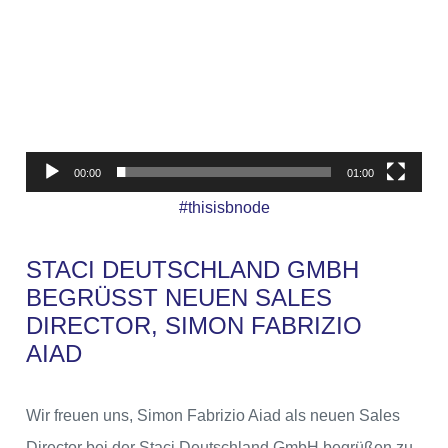
00:00
01:00
#thisisbnode
STACI DEUTSCHLAND GMBH
BEGRÜSST NEUEN SALES D
IRECTOR, SIMON FABRIZIO A
IAD
Wir freuen uns, Simon Fabrizio Aiad als neuen Sales
Director bei der Staci Deutschland GmbH begrüßen zu