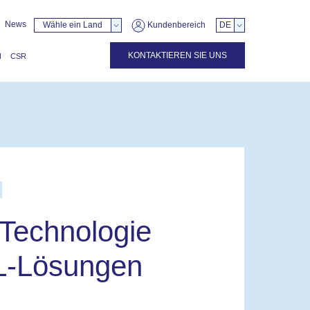
News
Wähle ein Land
Kundenbereich
DE
KONTAKTIEREN SIE UNS
N
CSR
 Technologie
L-Lösungen