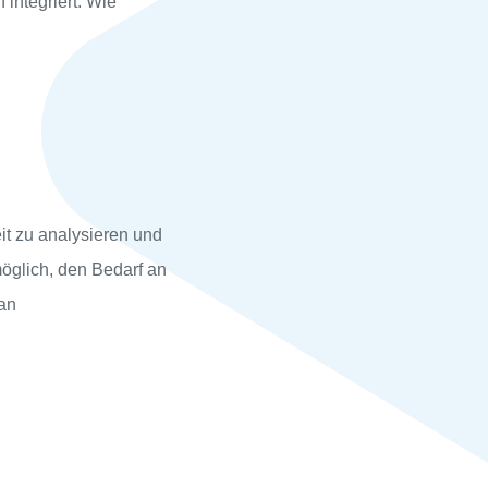
integriert. Wie
it zu analysieren und
möglich, den Bedarf an
an