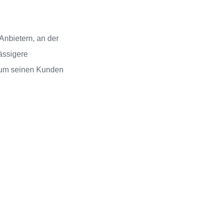
Anbietern, an der
lässigere
, um seinen Kunden