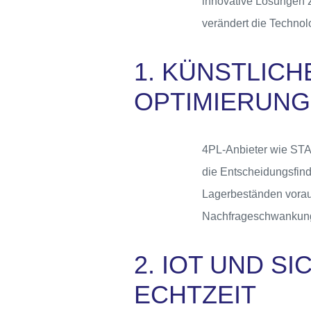
innovative Lösungen z
verändert die Technol
1. KÜNSTLICH
OPTIMIERUNG
4PL-Anbieter wie STACI
die Entscheidungsfind
Lagerbeständen vorau
Nachfrageschwankun
2. IOT UND SI
ECHTZEIT