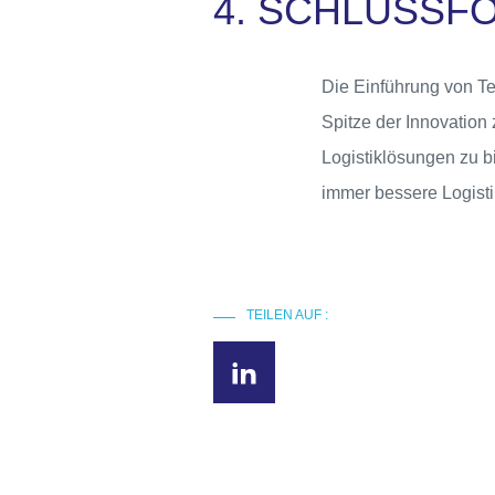
4. SCHLUSSF
Die Einführung von Te
Spitze der Innovation 
Logistiklösungen zu b
immer bessere Logisti
TEILEN AUF :