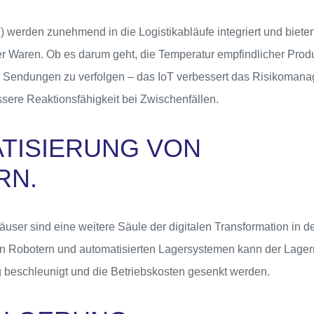
T) werden zunehmend in die Logistikabläufe integriert und biete
der Waren. Ob es darum geht, die Temperatur empfindlicher Prod
 Sendungen zu verfolgen – das IoT verbessert das Risikoman
ssere Reaktionsfähigkeit bei Zwischenfällen.
ATISIERUNG VON
RN.
user sind eine weitere Säule der digitalen Transformation in de
n Robotern und automatisierten Lagersystemen kann der Lager
 beschleunigt und die Betriebskosten gesenkt werden.