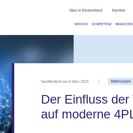
Staci in Deutschland
Karriere
SERVICE
KOMPETENZ
BRANCHE
Veröffentlicht am
4 März 2025
Mitteilungen
Der Einfluss der
auf moderne 4P