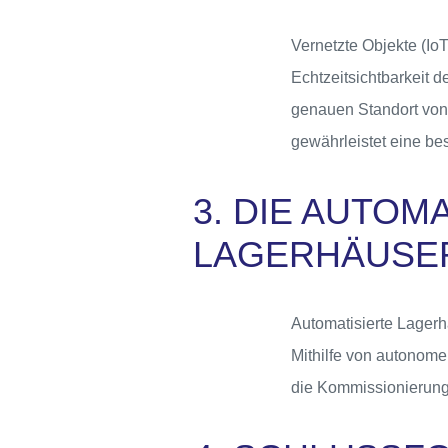
Vernetzte Objekte (Io
Echtzeitsichtbarkeit 
genauen Standort von
gewährleistet eine be
3. DIE AUTOM
LAGERHÄUSE
Automatisierte Lagerhä
Mithilfe von autonome
die Kommissionierung