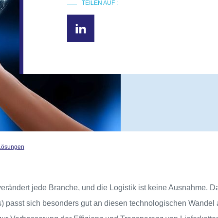
TEILEN AUF :
-Lösungen
r verändert jede Branche, und die Logistik ist keine Ausnahme. 
cs) passt sich besonders gut an diesen technologischen Wandel