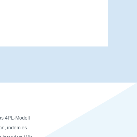
Das 4PL-Modell
 an, indem es