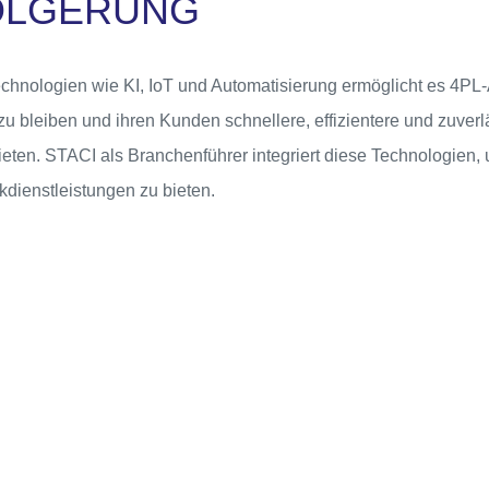
OLGERUNG
chnologien wie KI, IoT und Automatisierung ermöglicht es 4PL-
zu bleiben und ihren Kunden schnellere, effizientere und zuver
ieten. STACI als Branchenführer integriert diese Technologien
kdienstleistungen zu bieten.