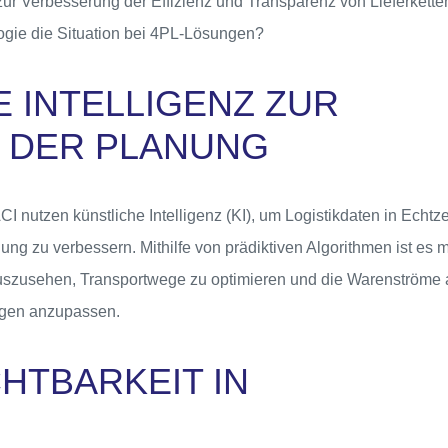
ur Verbesserung der Effizienz und Transparenz von Lieferketten 
ogie die Situation bei 4PL-Lösungen?
E INTELLIGENZ ZUR
 DER PLANUNG
 nutzen künstliche Intelligenz (KI), um Logistikdaten in Echtze
ung zu verbessern. Mithilfe von prädiktiven Algorithmen ist es 
szusehen, Transportwege zu optimieren und die Warenströme 
gen anzupassen.
CHTBARKEIT IN