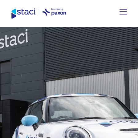
Staci
Deutschland