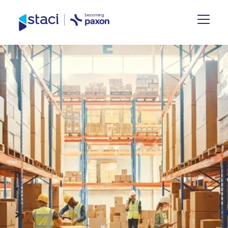
Staci
Deutschland