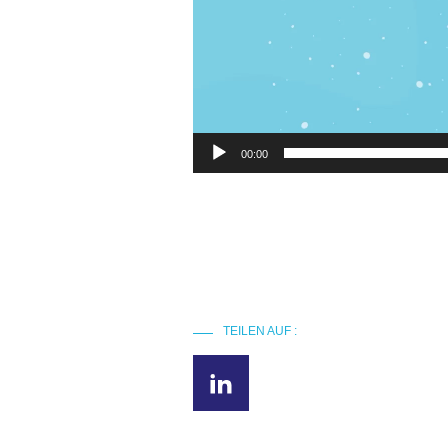
00:00
TEILEN AUF :