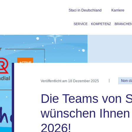
Staci in Deutschland
Karriere
SERVICE
KOMPETENZ
BRANCHE
Veröffentlicht am
18 Dezember 2025
Non cl
Die Teams von S
wünschen Ihnen 
2026!