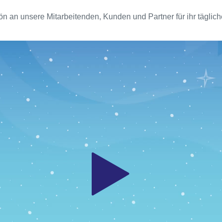
 an unsere Mitarbeitenden, Kunden und Partner für ihr täglich