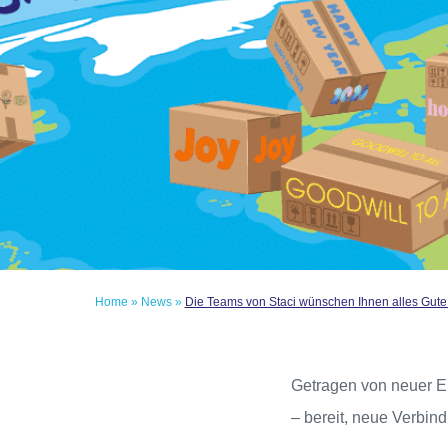
Home
»
News
»
Die Teams von Staci wünschen Ihnen alles Gute 
Getragen von neuer En
– bereit, neue Verbi