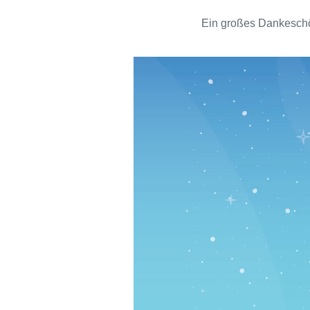
Ein großes Dankeschön
Video-
Player