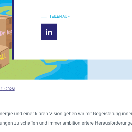
TEILEN AUF :
für 2026!
ergie und einer klaren Vision gehen wir mit Begeisterung inn
ndungen zu schaffen und immer ambitioniertere Herausforderun