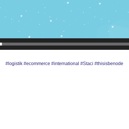
#logistik #ecommerce #international #Staci #thisisbenode