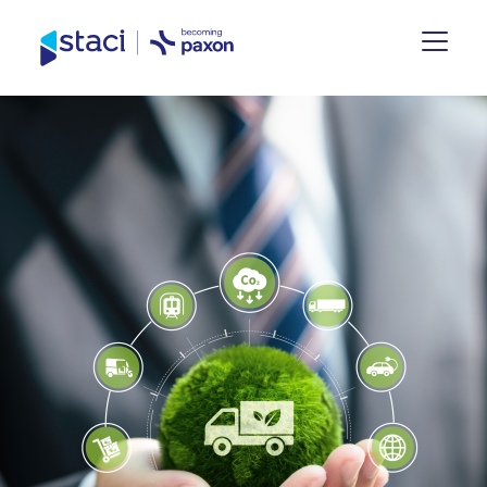
Staci
Deutschland