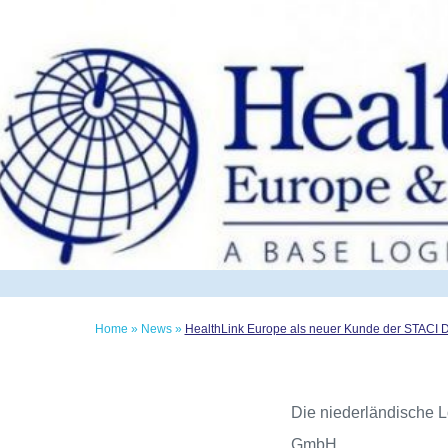
Home
»
News
»
HealthLink Europe als neuer Kunde der STACI
Die niederländische L
GmbH.