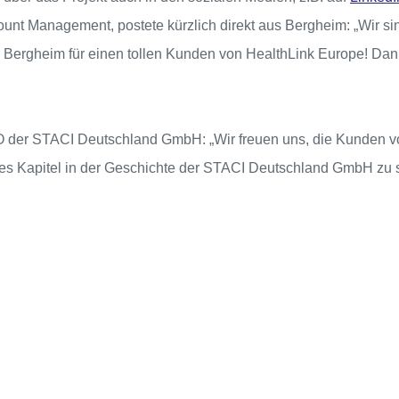
count Management, postete kürzlich direkt aus Bergheim: „Wir si
Bergheim für einen tollen Kunden von HealthLink Europe! Dank
der STACI Deutschland GmbH: „Wir freuen uns, die Kunden v
es Kapitel in der Geschichte der STACI Deutschland GmbH zu s