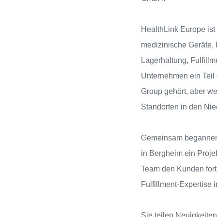
HealthLink Europe ist
medizinische Geräte, 
Lagerhaltung, Fulfill
Unternehmen ein Teil 
Group gehört, aber wei
Standorten in den Nie
Gemeinsam begannen 
in Bergheim ein Proje
Team den Kunden fort
Fulfillment-Expertise 
Sie teilen Neuigkeite