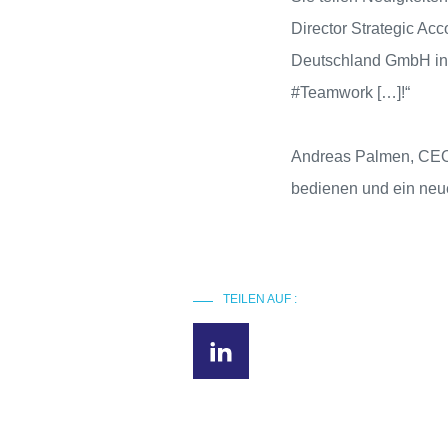
Director Strategic Ac
Deutschland GmbH in 
#Teamwork […]!“
Andreas Palmen, CEO 
bedienen und ein neu
TEILEN AUF :