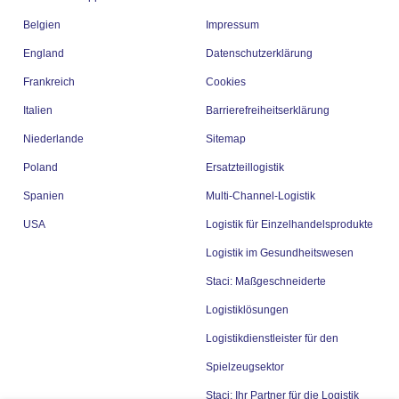
Belgien
Impressum
England
Datenschutzerklärung
Frankreich
Cookies
Italien
Barrierefreiheitserklärung
Niederlande
Sitemap
Poland
Ersatzteillogistik
Spanien
Multi-Channel-Logistik
USA
Logistik für Einzelhandelsprodukte
Logistik im Gesundheitswesen
Staci: Maßgeschneiderte
Logistiklösungen
Logistikdienstleister für den
Spielzeugsektor
Staci: Ihr Partner für die Logistik