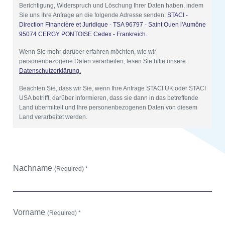
Berichtigung, Widerspruch und Löschung Ihrer Daten haben, indem
Sie uns Ihre Anfrage an die folgende Adresse senden:
STACI -
Direction Financière et Juridique - TSA 96797 - Saint Ouen l'Aumône
95074 CERGY PONTOISE Cedex - Frankreich.
Wenn Sie mehr darüber erfahren möchten, wie wir
personenbezogene Daten verarbeiten, lesen Sie bitte unsere
Datenschutzerklärung.
Beachten Sie, dass wir Sie, wenn Ihre Anfrage STACI UK oder STACI
USA betrifft, darüber informieren, dass sie dann in das betreffende
Land übermittelt und Ihre personenbezogenen Daten von diesem
Land verarbeitet werden.
Nachname
(Required) *
Vorname
(Required) *