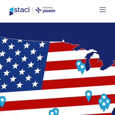
Staci
Deutschland