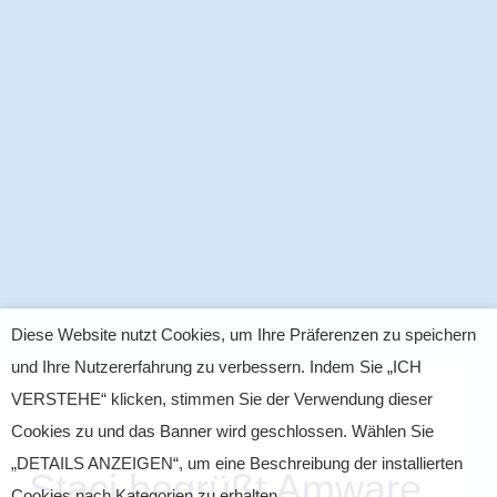
Diese Website nutzt Cookies, um Ihre Präferenzen zu speichern
und Ihre Nutzererfahrung zu verbessern. Indem Sie „ICH
VERSTEHE“ klicken, stimmen Sie der Verwendung dieser
Veröffentlicht am
6 März 2023
Cookies zu und das Banner wird geschlossen. Wählen Sie
„DETAILS ANZEIGEN“, um eine Beschreibung der installierten
Staci begrüßt Amware
Cookies nach Kategorien zu erhalten.