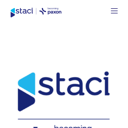
Staci
Deutschland